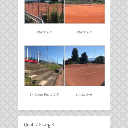
Platz 1-3
Platz 1-3
Tribüne Platz 1-3
Platz 5+6
Qualitätssiegel